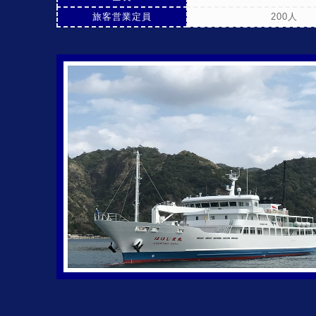
旅客営業定員
200人