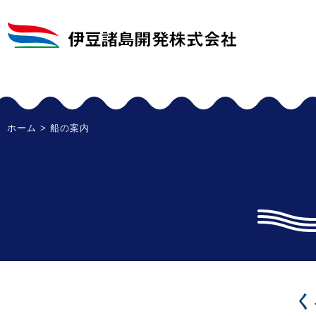
ホーム
> 船の案内
く